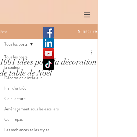
Post
S'inscrire
Tous les posts
Tous les posts
1001 idées pour la décoration
la couleur
de table de Noël
Décoration d'intérieur
Hall d'entrée
Coin lecture
Aménagement sous les escaliers
Coin repas
Les ambiances et les styles