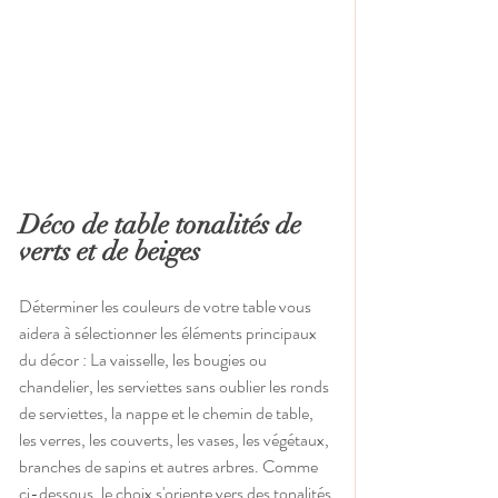
Déco de table tonalités de 
verts et de beiges
Déterminer les couleurs de votre table vous 
aidera à sélectionner les éléments principaux 
du décor : La vaisselle, les bougies ou 
chandelier, les serviettes sans oublier les ronds 
de serviettes, la nappe et le chemin de table, 
les verres, les couverts, les vases, les végétaux, 
branches de sapins et autres arbres. Comme 
ci-dessous, le choix s'oriente vers des tonalités 