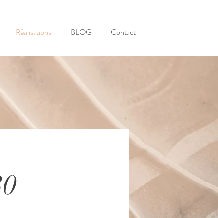
Réalisations
BLOG
Contact
30