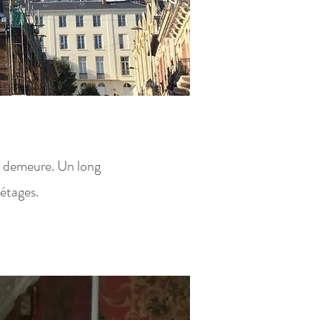
e demeure. Un long
 étages.