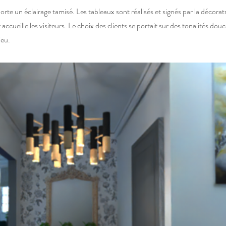
te un éclairage tamisé. Les tableaux sont réalisés et signés par la décoratr
ccueille les visiteurs. Le choix des clients se portait sur des tonalités do
ieu.