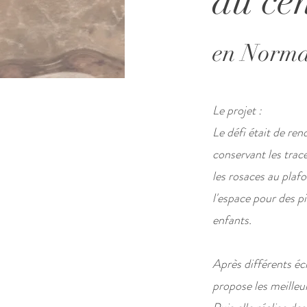
au cen
en Norma
Le projet :
Le défi était de re
conservant les trac
les rosaces au plaf
l'espace pour des pi
enfants.
Après différents éch
propose les meilleu