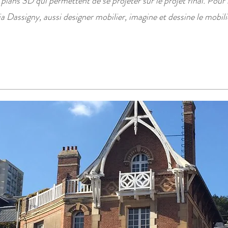
s plans 3D qui permettent de se projeter sur le projet final. Pour 
a Dassigny, aussi designer mobilier, imagine et dessine le mobili