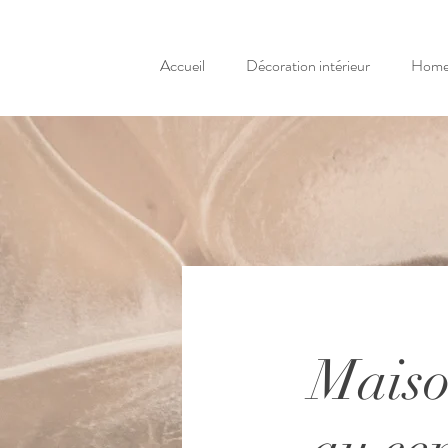
Accueil
Décoration intérieur
Home 
Maiso